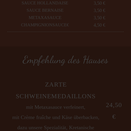
SAUCE HOLLANDAISE
3,50 €
SAUCE BERNAISE
3,50 €
METAXASAUCE
3,50 €
CHAMPIGNIONSAUCE€
4,50 €
Empfehlung des Hauses
ZARTE
SCHWEINEMEDAILLONS
24,50
mit Metaxasauce verfeinert,
€
mit Crème fraîche und Käse überbacken,
dazu unsere Spezialität, Kretanische