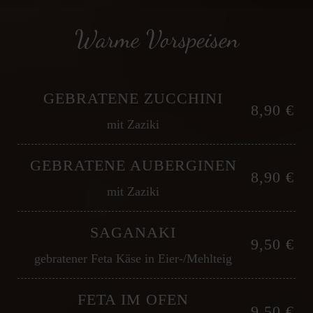
Warme Vorspeisen
GEBRATENE ZUCCHINI
8,90 €
mit Zaziki
GEBRATENE AUBERGINEN
8,90 €
mit Zaziki
SAGANAKI
9,50 €
gebratener Feta Käse in Eier-/Mehlteig
FETA IM OFEN
9,50 €