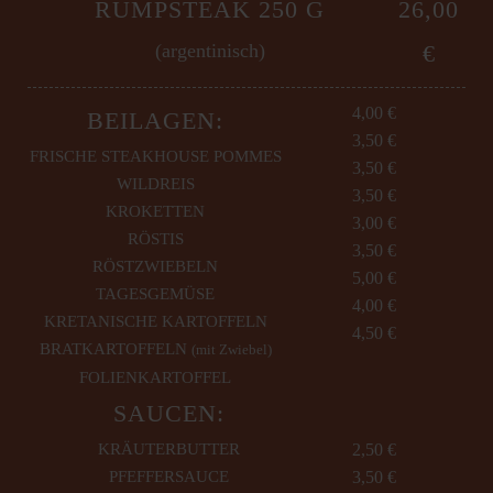
RUMPSTEAK 250 G
26,00
(argentinisch)
€
4,00 €
BEILAGEN:
3,50 €
FRISCHE STEAKHOUSE POMMES
3,50 €
WILDREIS
3,50 €
KROKETTEN
3,00 €
RÖSTIS
3,50 €
RÖSTZWIEBELN
5,00 €
TAGESGEMÜSE
4,00 €
KRETANISCHE KARTOFFELN
4,50 €
BRATKARTOFFELN
(mit Zwiebel)
FOLIENKARTOFFEL
SAUCEN:
KRÄUTERBUTTER
2,50 €
PFEFFERSAUCE
3,50 €