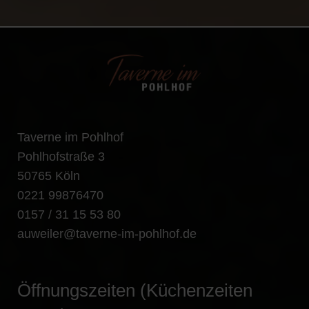
Taverne im Pohlhof
Pohlhofstraße 3
50765 Köln
0221 99876470
0157 / 31 15 53 80
auweiler@taverne-im-pohlhof.de
Öffnungszeiten (Küchenzeiten