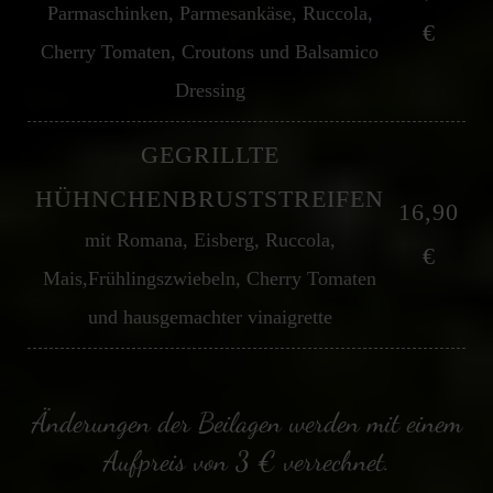
Parmaschinken, Parmesankäse, Ruccola,
€
Cherry Tomaten, Croutons und Balsamico
Dressing
GEGRILLTE
HÜHNCHENBRUSTSTREIFEN
16,90
mit Romana, Eisberg, Ruccola,
€
Mais,Frühlingszwiebeln, Cherry Tomaten
und hausgemachter vinaigrette
Änderungen der Beilagen werden mit einem
Aufpreis von 3 € verrechnet.