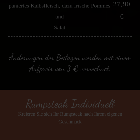
27,90
paniertes Kalbsfleisch, dazu frische Pommes
€
und
Salat
Änderungen der Beilagen werden mit einem
Aufpreis von 3 € verrechnet.
Rumpsteak Individuell
Kreieren Sie sich Ihr Rumpsteak nach Ihrem eigenen
Geschmack