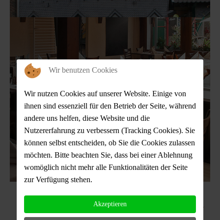
Wir benutzen Cookies
Wir nutzen Cookies auf unserer Website. Einige von
ihnen sind essenziell für den Betrieb der Seite, während
andere uns helfen, diese Website und die
Nutzererfahrung zu verbessern (Tracking Cookies). Sie
können selbst entscheiden, ob Sie die Cookies zulassen
möchten. Bitte beachten Sie, dass bei einer Ablehnung
womöglich nicht mehr alle Funktionalitäten der Seite
zur Verfügung stehen.
Der Pohlhof damals und heute
Akzeptieren