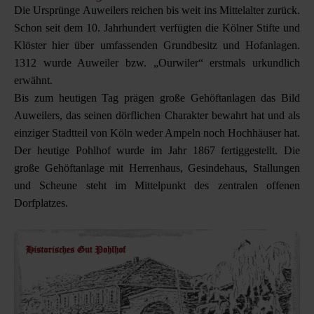
Die Ursprünge Auweilers reichen bis weit ins Mittelalter zurück.
Schon seit dem 10. Jahrhundert verfügten die Kölner Stifte und
Klöster hier über umfassenden Grundbesitz und Hofanlagen.
1312 wurde Auweiler bzw. „Ourwiler“ erstmals urkundlich
erwähnt.
Bis zum heutigen Tag prägen große Gehöftanlagen das Bild
Auweilers, das seinen dörflichen Charakter bewahrt hat und als
einziger Stadtteil von Köln weder Ampeln noch Hochhäuser hat.
Der heutige Pohlhof wurde im Jahr 1867 fertiggestellt. Die
große Gehöftanlage mit Herrenhaus, Gesindehaus, Stallungen
und Scheune steht im Mittelpunkt des zentralen offenen
Dorfplatzes.