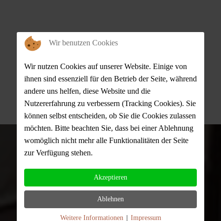
Wir benutzen Cookies
Wir nutzen Cookies auf unserer Website. Einige von
ihnen sind essenziell für den Betrieb der Seite, während
andere uns helfen, diese Website und die
Nutzererfahrung zu verbessern (Tracking Cookies). Sie
können selbst entscheiden, ob Sie die Cookies zulassen
möchten. Bitte beachten Sie, dass bei einer Ablehnung
womöglich nicht mehr alle Funktionalitäten der Seite
zur Verfügung stehen.
Reservierung
Akzeptieren
Ablehnen
TELEFONISCHE RESERVIERUNG:
Weitere Informationen
|
Impressum
Montag - Freitag ab 16:00 Uhr