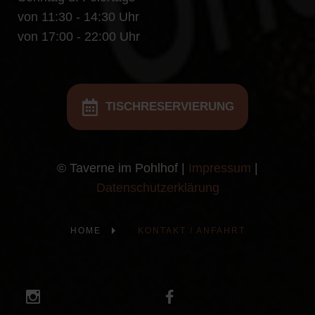
von 11:30 - 14:30 Uhr
von 17:00 - 22:00 Uhr
TISCHRESERVIERUNG
© Taverne im Pohlhof |
Impressum
|
Datenschutzerklärung
HOME
KONTAKT / ANFAHRT