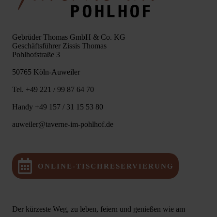
Gebrüder Thomas GmbH & Co. KG
Geschäftsführer Zissis Thomas
Pohlhofstraße 3
50765 Köln-Auweiler
Tel. +49 221 / 99 87 64 70
Handy +49 157 / 31 15 53 80
auweiler@taverne-im-pohlhof.de
ONLINE-TISCHRESERVIERUNG
Der kürzeste Weg, zu leben, feiern und genießen wie am