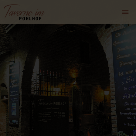
Taverne im
Pohlhof
Griechische Küche & Biergarten in
historischem Ambiente
TISCHRESERVIERUNG