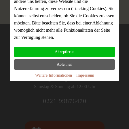
andere uns helfen, diese Website und die
Nutzererfahrung zu verbessern (Tracking Cookies). Sie
können selbst entscheiden, ob Sie die Cookies zulassen
möchten. Bitte beachten Sie, dass bei einer Ablehnung
womöglich nicht mehr alle Funktionalitäten der Seite
zur Verfügung stehen.
Akzeptieren
Reservierung
Ablehnen
TELEFONISCHE RESERVIERUNG:
Weitere Informationen
|
Impressum
Montag - Freitag ab 16:00 Uhr
Samstag & Sonntag
ab 12:00 Uhr
0221 99876470