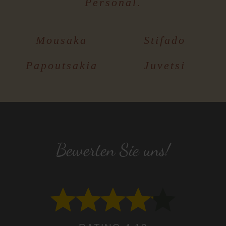
Personal.
Mousaka
Stifado
Papoutsakia
Juvetsi
Bewerten Sie uns!